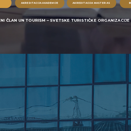
AKREDITACIJA AKADEMIJE
AKREDITACIJA MASTER AS
B
NI ČLAN UN TOURISM – SVETSKE TURISTIČKE ORGANIZACIJE 