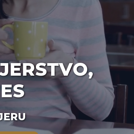
JERSTVO,
NES
JERU