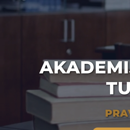
AKADEMI
TU
PRA