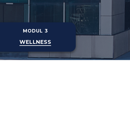
MODUL 3
WELLNESS
iju