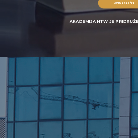
UPIS 2026/27
AKADEMIJA HTW JE PRIDRUŽE