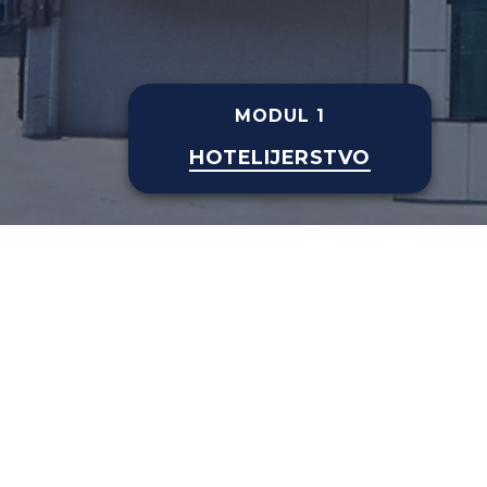
MODUL 1
HOTELIJERSTVO
Za