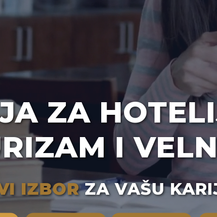
JA ZA HOTELI
RIZAM I VEL
VI IZBOR
ZA VAŠU KARI