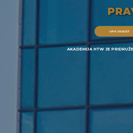
PRA
UPIS 2026/27
AKADEMIJA HTW JE PRIDRUŽE