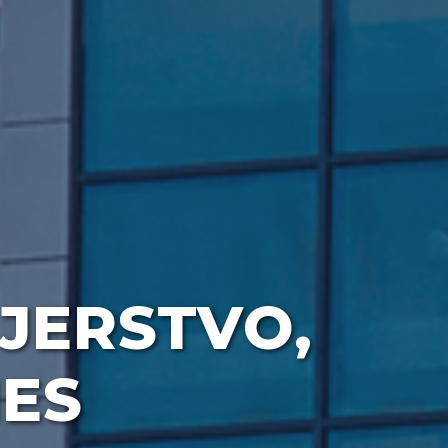
JERSTVO,
NES